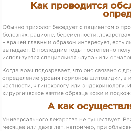
Как проводится обс
опред
Обычно трихолог беседует с пациентом о пр
болезнях, рационе, беременности, лекарствах
– врачей главным образом интересует, есть л
выпадает. В последние годы постепенно пол
используется специальная «лупа» или осматр
Когда врач подозревает, что оно связано с д
определение уровня гормонов щитовидки, в 
частности, к гинекологу или эндокринологу.
хирургическое взятие образца кожи и подкож
А как осуществл
Универсального лекарства не существует. Ва
месяцев или даже лет, например, при облысе