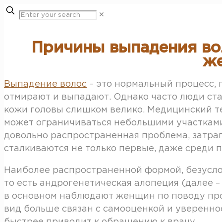
✕
Причины выпадения вол
ж
Выпадение волос
– это нормальный процесс, 
отмирают и выпадают. Однако часто люди ста
кожи головы слишком велико. Медицинский 
может ограничиваться небольшими участками
довольно распространенная проблема, затраг
сталкиваются не только первые, даже среди 
Наиболее распространенной формой, безуслов
то есть андрогенетическая алопеция (далее –
в основном наблюдают женщин по поводу пр
вид больше связан с самооценкой и уверенно