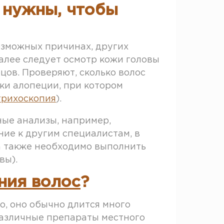
 нужны, чтобы
озможных причинах, других
Далее следует осмотр кожи головы
цов. Проверяют, сколько волос
ки алопеции, при котором
трихоскопия
).
ные анализы, например,
ие к другим специалистам, в
за также необходимо выполнить
вы).
ния волос
?
о, оно обычно длится много
различные препараты местного