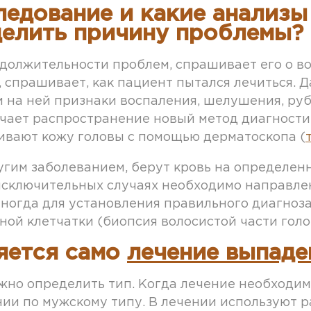
ледование и какие анализы
елить причину проблемы?
одолжительности проблем, спрашивает его о в
, спрашивает, как пациент пытался лечиться. 
и на ней признаки воспаления, шелушения, руб
учает распространение новый метод диагности
ивают кожу головы с помощью дерматоскопа (
ругим заболеванием, берут кровь на определен
исключительных случаях необходимо направлен
 Иногда для установления правильного диагно
ной клетчатки (биопсия волосистой части голо
яется само
лечение выпаде
жно определить тип. Когда лечение необходим
нии по мужскому типу. В лечении используют 