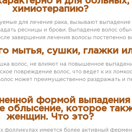
характерно и для больных,
химиотерапию?
уемые для лечения рака, вызывают выпадение в
адать ресницы и брови. Выпадение волос обы
после завершения лечения волосы постепенно 
го мытья, сушки, глажки и
ушка волос, не влияют на повышенное выпадени
ое повреждение волос, что ведет к их ломкости
волос может преимущественно раздражать и п
ненной формой выпадения 
е облысение, которое так
женщин. Что это?
ых фолликулах имеется более активный фермен