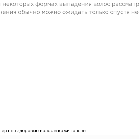
 при некоторых формах выпадения волос рассма
чения обычно можно ожидать только спустя нес
перт по здоровью волос и кожи головы