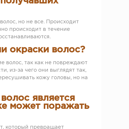
 получавших
олос, но не все. Происходит
чно происходит в течение
восстанавливаются.
ли окраски волос?
е волос, так как не повреждают
, из-за чего они выглядят так,
ересушивать кожу головы, но на
волос является
же может поражать
т, который превращает