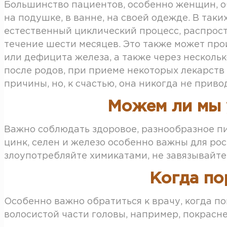
Большинство пациентов, особенно женщин, о
на подушке, в ванне, на своей одежде. В таки
естественный циклический процесс, распрост
течение шести месяцев. Это также может про
или дефицита железа, а также через несколь
после родов, при приеме некоторых лекарств 
причины, но, к счастью, она никогда не прив
Можем ли мы 
Важно соблюдать здоровое, разнообразное пи
цинк, селен и железо особенно важны для рос
злоупотребляйте химикатами, не завязывайте
Когда по
Особенно важно обратиться к врачу, когда п
волосистой части головы, например, покрасн