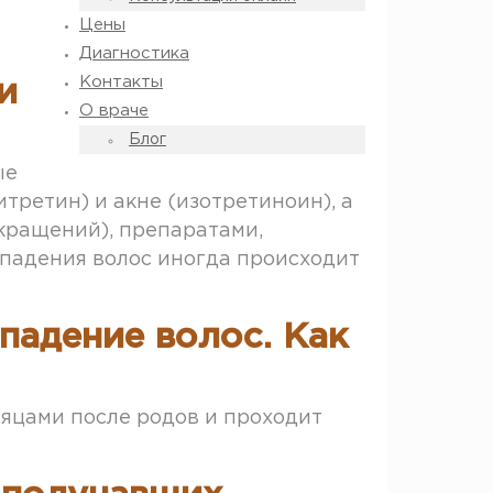
Цены
Диагностика
Контакты
и
О враче
Блог
ые
ретин) и акне (изотретиноин), а
кращений), препаратами,
падения волос иногда происходит
падение волос. Как
яцами после родов и проходит