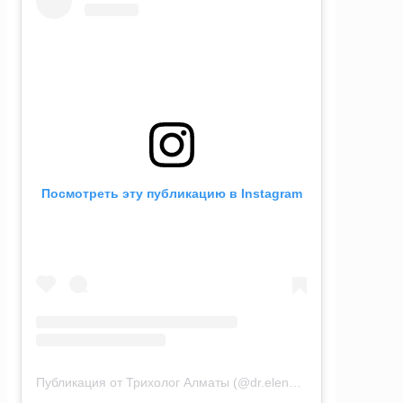
Посмотреть эту публикацию в Instagram
Публикация от Трихолог Алматы (@dr.elena_sundeeva)