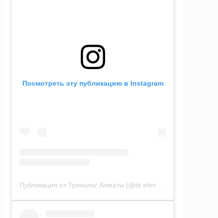
Посмотреть эту публикацию в Instagram
Публикация от Трихолог Алматы (@dr.elena_sundeeva)