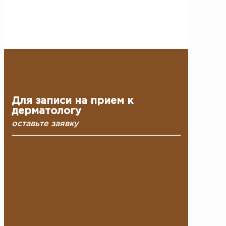
Запишитесь на консультацию дерматолога и
начните профессиональное лечение акне уже
сегодня.
Для записи на прием к
дерматологу
оставьте заявку
Ваше имя:
Ваш телефон: