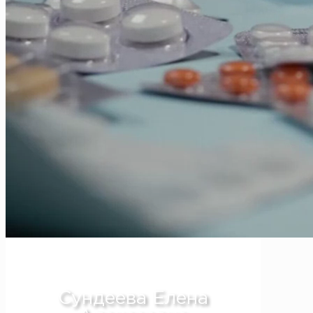
Дерматолог в Алматы
Сундеева Елена