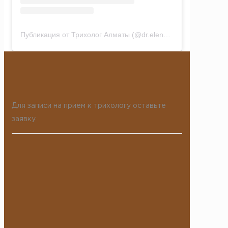
Публикация от Трихолог Алматы (@dr.elena_sundeeva)
Для записи на прием к трихологу оставьте
заявку
Ваше имя:
Ваш телефон: