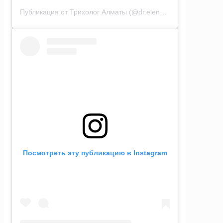
Публикация от Трихолог Алматы (@dr.elena_sundeeva)
Посмотреть эту публикацию в Instagram