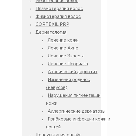
Мезотерапия волос
Плазмотерапия волос
Физиотерапия волос
CORTEXIL PRP
Дерматология
Лечение кожи
Лечение Акне
Лечение Экземы
Лечение Псориаза
Атопический дерматит
Изменения родинок
(невусов)
Нарушения пигментации
кожи
Аллергические дерматозы
Грибковые инфекции кожи и
ногтей
Консультация онлайн