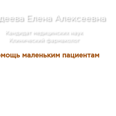
деева Елена Алексеевна
Кандидат медицинских наук
Клинический фармаколог
помощь маленьким пациентам