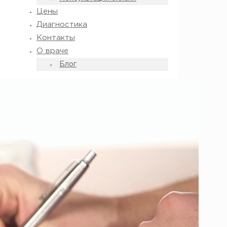
Цены
Диагностика
Контакты
О враче
Блог