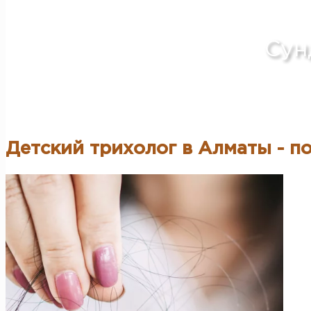
Детский трихолог в Алматы
Сун
Детский трихолог в Алматы - 