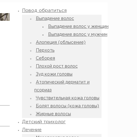
Повод обратиться
Выпадение волос
Выпадение волос у женщин
Выпадение волос у мужчин
Алопеция (облысение)
Перхоть
Себорея
Плохой рост волос
Зуд кожи головы
Атопический дерматит и
псориаз
Чувствительная кожа головы
Болят волосы (кожа головы)
Жирные волосы
Детский трихолог
Лечение