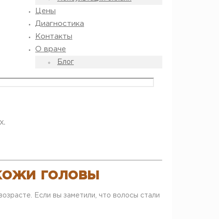
Цены
Диагностика
Контакты
О враче
Блог
х.
кожи головы
озрасте. Если вы заметили, что волосы стали