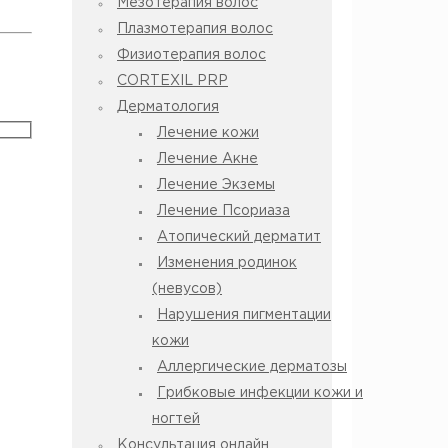
Мезотерапия волос
Плазмотерапия волос
Физиотерапия волос
CORTEXIL PRP
Дерматология
Лечение кожи
Лечение Акне
Лечение Экземы
Лечение Псориаза
Атопический дерматит
Изменения родинок
(невусов)
Нарушения пигментации
кожи
Аллергические дерматозы
Грибковые инфекции кожи и
ногтей
Консультация онлайн