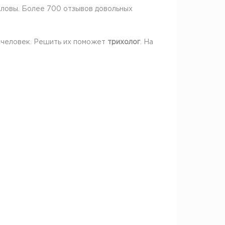
оловы. Более 700 отзывов довольных
й человек. Решить их поможет
трихолог
. На