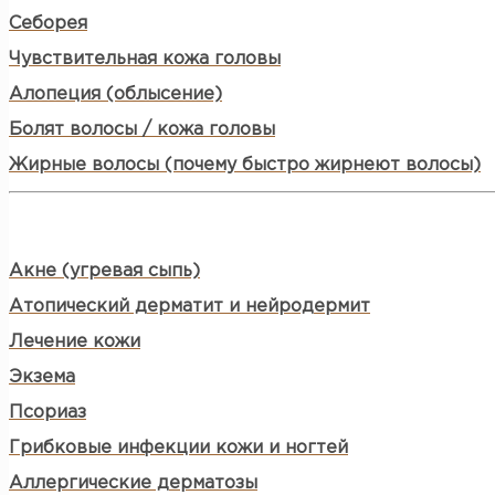
Себорея
Чувствительная кожа головы
Алопеция (облысение)
Болят волосы / кожа головы
Жирные волосы (почему быстро жирнеют волосы)
Акне (угревая сыпь)
Атопический дерматит и нейродермит
Лечение кожи
Экзема
Псориаз
Грибковые инфекции кожи и ногтей
Аллергические дерматозы