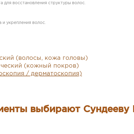
а для восстановления структуры волос.
 и укрепления волос.
кий (волосы, кожа головы)
ческий (кожный покров)
оскопия / дерматоскопия)
иенты выбирают Сундееву 