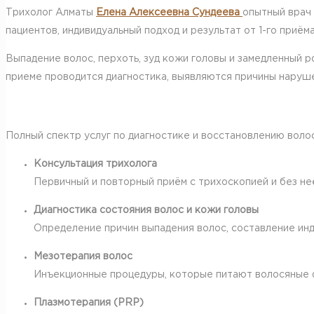
Трихолог Алматы
Елена Алексеевна Сундеева
опытный врач 
пациентов, индивидуальный подход и результат от 1-го приёма
Выпадение волос, перхоть, зуд кожи головы и замедленный 
приеме проводится диагностика, выявляются причины наруше
Полный спектр услуг по диагностике и восстановлению волос
Консультация трихолога
Первичный и повторный приём с трихоскопией и без не
Диагностика состояния волос и кожи головы
Определение причин выпадения волос, составление инд
Мезотерапия волос
Инъекционные процедуры, которые питают волосяные 
Плазмотерапия (PRP)