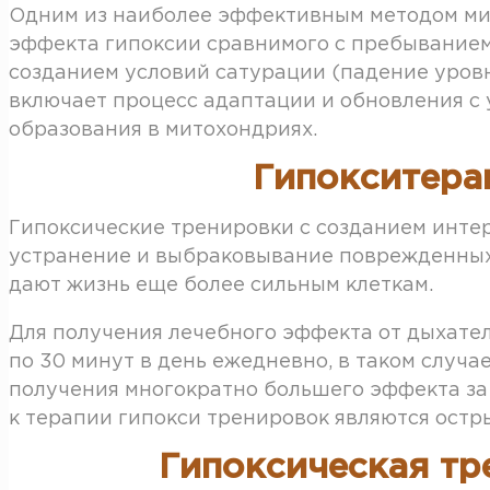
Одним из наиболее эффективным методом мит
эффекта гипоксии сравнимого с пребыванием 
созданием условий сатурации (падение уровн
включает процесс адаптации и обновления с
образования в митохондриях.
Гипокситера
Гипоксические тренировки с созданием интер
устранение и выбраковывание поврежденных
дают жизнь еще более сильным клеткам.
Для получения лечебного эффекта от дыхате
по 30 минут в день ежедневно, в таком случ
получения многократно большего эффекта за
к терапии гипокси тренировок являются остр
Гипоксическая тр