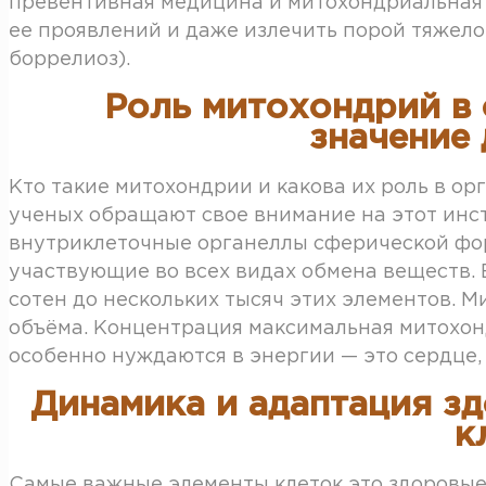
превентивная медицина и митохондриальная 
ее проявлений и даже излечить порой тяжело
боррелиоз).
Роль митохондрий в 
значение
Кто такие митохондрии и какова их роль в о
ученых обращают свое внимание на этот инс
внутриклеточные органеллы сферической фо
участвующие во всех видах обмена веществ. 
сотен до нескольких тысяч этих элементов. 
объёма. Концентрация максимальная митохон
особенно нуждаются в энергии — это сердце, 
Динамика и адаптация з
к
Самые важные элементы клеток это здоровые