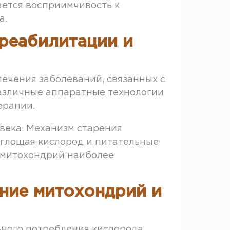
ается восприимчивость к
а.
реабилитации и
ечения заболеваний, связанных с
азличные аппаратные технологии
ерапии.
века. Механизм старения
глощая кислород и питательные
 митохондрий наиболее
ние митохондрий и
ьного потребления кислорода,