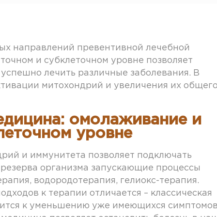
ых направлений превентивной лечебной
точном и субклеточном уровне позволяет
 успешно лечить различные заболевания. В
тивации митохондрий и увеличения их общег
дицина: омолаживание и
клеточном уровне
дрий и иммунитета позволяет подключать
 резерва организма запускающие процессы
ерапия, водородотерапия, гелиокс-терапия.
одходов к терапии отличается – классическая
дится к уменьшению уже имеющихся симптомов