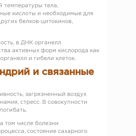
 температуры тела,
ные кислоты и необходимые для
ругих белков-цитокинов,
ость, в ДНК органелл
тва активных форм кислорода как
рганелл и гибели клеток.
ндрий и связанные
ивность, загрязненный воздух
амия, стресс. В совокупности
погибать.
а том числе болезни
роцесса, состояние сахарного