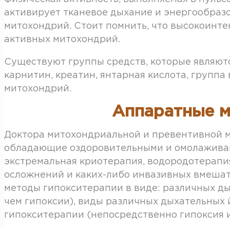
активирует тканевое дыхание и энергообразо
митохондрий. Стоит помнить, что высокоинте
активных митохондрий.
Существуют группы средств, которые являютс
карнитин, креатин, янтарная кислота, группа
митохондрий.
Аппаратные м
Доктора митохондриальной и превентивной м
обладающие оздоровительными и омолаживаю
экстремальная криотерапия, водородотерапия
осложнений и каких-либо инвазивных вмешат
методы гипокситерапии в виде: различных д
чем гипоксии), виды различных дыхательных 
гипокситерапии (непосредственно гипоксия и