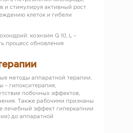
в и стимулируя активный рост
реждению клеток и гибели
ондрий: коэнзим Q 10, L –
ать процесс обновления
терапии
ые методы аппаратной терапии,
 – гипокситерапия,
сутствие побочных эффектов,
чения. Также рабочими признаны
ше лечебный эффект гиперкапнии
сии) до аппаратной