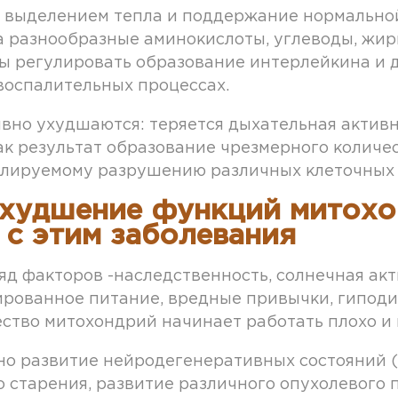
 выделением тепла и поддержание нормальной
 разнообразные аминокислоты, углеводы, жир
ы регулировать образование интерлейкина и д
воспалительных процессах.
вно ухудшаются: теряется дыхательная активн
к результат образование чрезмерного количес
лируемому разрушению различных клеточных о
худшение функций митохо
с этим заболевания
д факторов -наследственность, солнечная акт
рованное питание, вредные привычки, гиподин
ество митохондрий начинает работать плохо и 
 развитие нейродегенеративных состояний (
старения, развитие различного опухолевого п