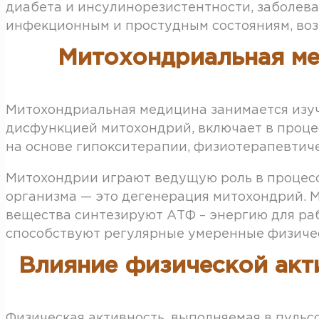
диабета и инсулинорезистентности, заболева
инфекционным и простудным состояниям, воз
Митохондриальная ме
Митохондриальная медицина занимается изуч
дисфункцией митохондрий, включает в проце
на основе гипокситерапии, физиотерапевтич
Митохондрии играют ведущую роль в процесс
организма — это дегенерация митохондрий.
вещества синтезируют АТФ – энергию для ра
способствуют регулярные умеренные физичес
Влияние физической акт
Физическая активность, выполняемая в пульс