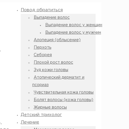
Повод обратиться
Выпадение волос
Выпадение волос у женщин
Выпадение волос у мужчин
Алопеция (облысение)
Перхоть
о
Себорея
Плохой рост волос
Зуд кожи головы
Атопический дерматит и
псориаз
Чувствительная кожа головы
Болят волосы (кожа головы)
Жирные волосы
Детский трихолог
,
Лечение