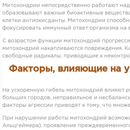
Митохондрии непосредственно работают над
образовывают важные биоактивные вещества
клетки антиокисданты. Митохондрии способн
фокусировать иммунный ответ организма на 
С возрастом функции митохондрий прогресси
митохондрий накапливаются повреждения. Ка
свободные радикалы, приводящие к неконтро
Факторы, влияющие на у
На ускоренную гибель митохондрий влияют ря
больших городов, неправильное и несбаланси
факторы агрессии приводят к тому, что множ
При нарушении работы митохондрий возможно
Альцгеймера), проявление преждевременного 