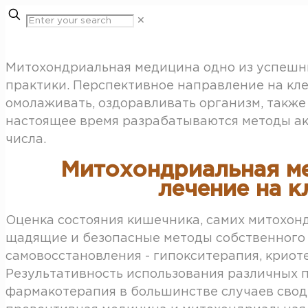
✕
Митохондриальная медицина одно из успешн
практики. Перспективное направление на кле
омолаживать, оздоравливать организм, также
настоящее время разрабатываются методы ак
числа.
Митохондриальная ме
лечение на 
Оценка состояния кишечника, самих митохон
щадящие и безопасные методы собственного
самовосстановления - гипокситерапия, криот
Результативность использования различных п
фармакотерапия в большинстве случаев сво