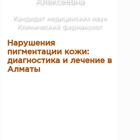
Алексеевна
Кандидат медицинских наук
Клинический фармаколог
Нарушения
пигментации кожи:
диагностика и лечение в
Алматы
Нарушения пигментации кожи — это
изменения цвета кожных покровов, связанные
с нарушением выработки или распределения
меланина. Подобные состояния не только
ухудшают внешний вид, но и могут указывать
на внутренние заболевания. В Алматы
пациенты часто обращаются к дерматологу с