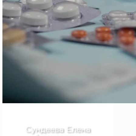
Дерматолог в Алматы
Сундеева Елена