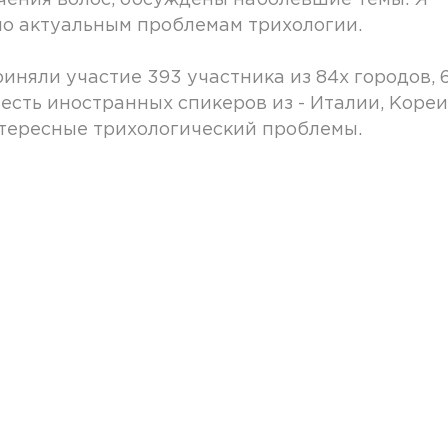
чения волос, обсуждены наболевшие темы. Я
 по актуальным проблемам трихологии.
иняли участие 393 участника из 84х городов, 
есть иностранных спикеров из - Италии, Кореи
нтересные трихологический проблемы.