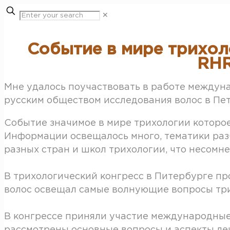
✕
Событие в мире трихол
RHR
Мне удалось поучаствовать в работе междун
русским обществом исследования волос в Пете
Событие значимое в мире трихологии которо
Информации освещалось много, тематики раз
разных стран и школ трихологии, что несомн
В трихологический конгресс в Питербурге п
волос освещал самые волнующие вопросы тр
В конгрессе приняли участие международные