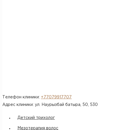
Телефон клиники:
+77079917707
Адрес клиники: ул. Наурызбай батыра, 50​, 530
Детский трихолог
Мезотерапия волос