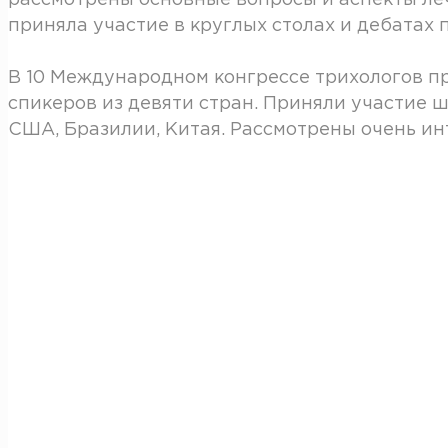
рассмотрены основные вопросы и аспекты ле
приняла участие в круглых столах и дебатах
В 10 Международном конгрессе трихологов пр
спикеров из девяти стран. Приняли участие ш
США, Бразилии, Китая. Рассмотрены очень и