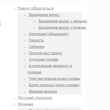
Повод обратиться
Выпадение волос
Выпадение волос у женщин
с
Выпадение волос у мужчин
Алопеция (облысение)
Перхоть
Себорея
Плохой рост волос
Зуд кожи головы
Атопический дерматит и
псориаз
Чувствительная кожа головы
Болят волосы (кожа головы)
Жирные волосы
Детский трихолог
Лечение