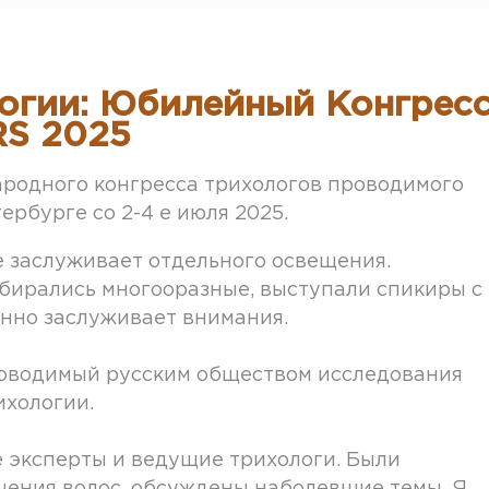
огии: Юбилейный Конгрес
S 2025
ародного конгресса трихологов проводимого
рбурге со 2-4 е июля 2025.
е заслуживает отдельного освещения.
бирались многооразные, выступали спикиры с
енно заслуживает внимания.
роводимый русским обществом исследования
ихологии.
 эксперты и ведущие трихологи. Были