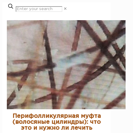
✕
Перифолликулярная муфта
(волосяные цилиндры): что
это и нужно ли лечить