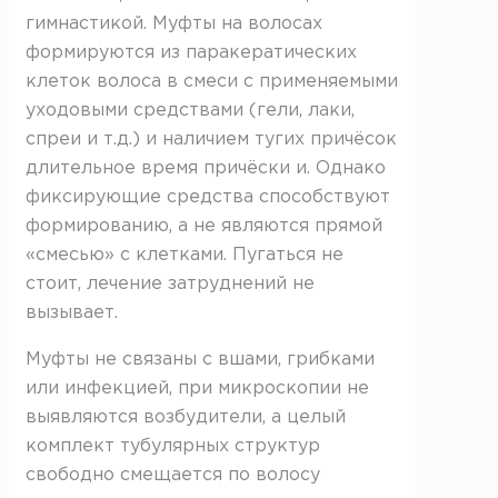
гимнастикой. Муфты на волосах
формируются из паракератических
клеток волоса в смеси с применяемыми
уходовыми средствами (гели, лаки,
спреи и т.д.) и наличием тугих причёсок
длительное время причёски и. Однако
фиксирующие средства способствуют
формированию, а не являются прямой
«смесью» с клетками. Пугаться не
стоит, лечение затруднений не
вызывает.
Муфты не связаны с вшами, грибками
или инфекцией, при микроскопии не
выявляются возбудители, а целый
комплект тубулярных структур
свободно смещается по волосу