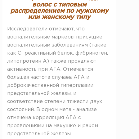
волос с типовым
распределением по мужскому
или женскому типу
Исследователи отмечают, что
воспалительные маркеры присущие
воспалительным заболеваниям (такие
как С- реактивный белок, фибриноген,
липопротеин А) также проявляют
активность при АГА. Отмечается
большая частота случаев АГА и
доброкачественной гиперплазии
предстательной железы, и
соответствие степени тяжести двух
состояний. В одном мета - анализе
отмечена корреляция АГА с
проявлениями на макушке и раком
предстательной железы.