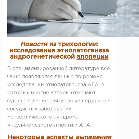
Новости
из трихологии:
исследования этиопатогенеза
андрогенетической
алопеции
В специализированной литературе все
чаще появляются данные по резюме
исследований этиопатогенеза АГА, в
которых многие авторы отмечают
существование связи риска сердечно –
сосудистых заболеваний,
метаболического синдрома,
инсулинорезистентности и АГА.
Некоторые аспекты
выпадения